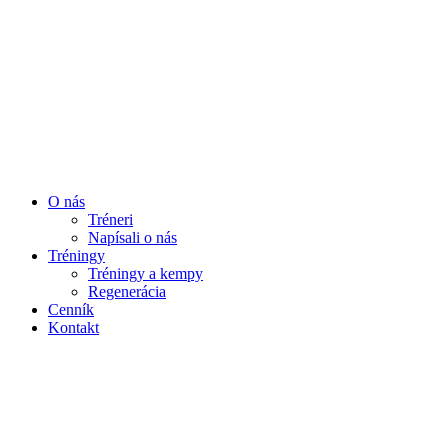
O nás
Tréneri
Napísali o nás
Tréningy
Tréningy a kempy
Regenerácia
Cenník
Kontakt