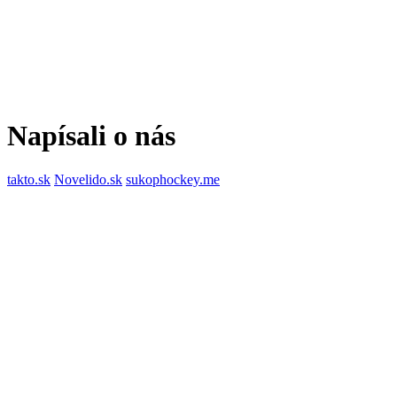
Napísali o nás
takto.sk
Novelido.sk
sukophockey.me